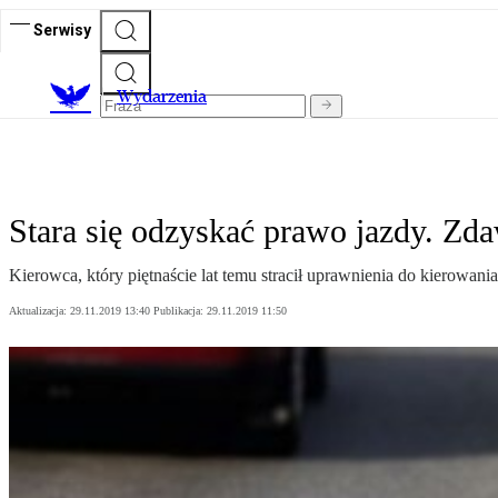
Serwisy
Wydarzenia
Stara się odzyskać prawo jazdy. Zd
Kierowca, który piętnaście lat temu stracił uprawnienia do kierowan
Aktualizacja:
29.11.2019 13:40
Publikacja:
29.11.2019 11:50