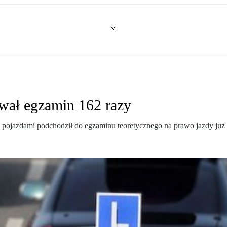
awał egzamin 162 razy
ia pojazdami podchodził do egzaminu teoretycznego na prawo jazdy już 