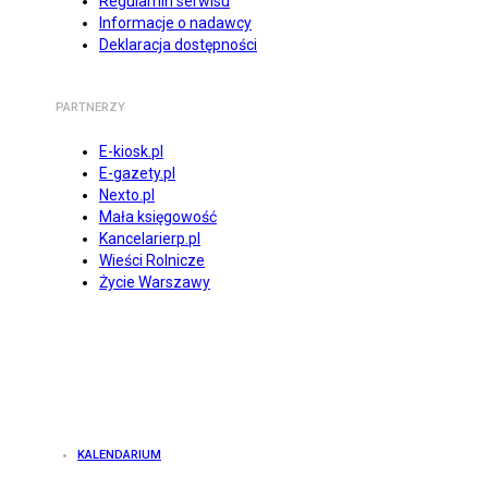
Regulamin serwisu
Informacje o nadawcy
Deklaracja dostępności
PARTNERZY
E-kiosk.pl
E-gazety.pl
Nexto.pl
Mała księgowość
Kancelarierp.pl
Wieści Rolnicze
Życie Warszawy
KALENDARIUM