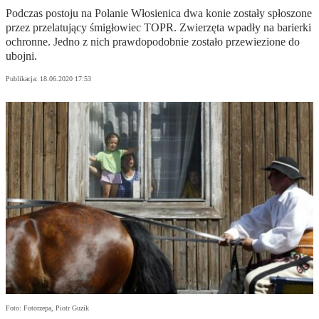
Podczas postoju na Polanie Włosienica dwa konie zostały spłoszone
przez przelatujący śmigłowiec TOPR. Zwierzęta wpadły na barierki
ochronne. Jedno z nich prawdopodobnie zostało przewiezione do
ubojni.
Publikacja:
18.06.2020 17:53
Foto: Fotorzepa, Piotr Guzik