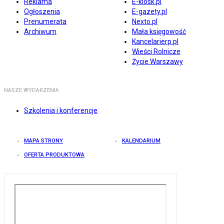
Reklama
E-kiosk.pl
Ogłoszenia
E-gazety.pl
Prenumerata
Nexto.pl
Archiwum
Mała księgowość
Kancelarierp.pl
Wieści Rolnicze
Życie Warszawy
NASZE WYDARZENIA
Szkolenia i konferencje
MAPA STRONY
KALENDARIUM
OFERTA PRODUKTOWA