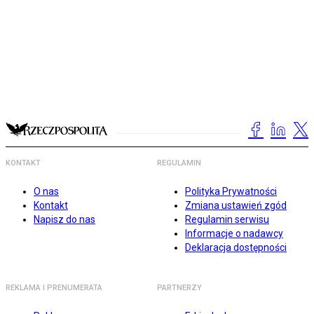
KONTAKT
REGULAMIN
O nas
Polityka Prywatności
Kontakt
Zmiana ustawień zgód
Napisz do nas
Regulamin serwisu
Informacje o nadawcy
Deklaracja dostępności
REKLAMA I PRENUMERATA
PARTNERZY