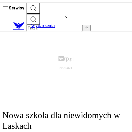
Serwisy
Wydarzenia
Nowa szkoła dla niewidomych w
Laskach