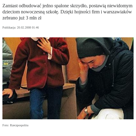
Zamiast odbudować jedno spalone skrzydło, postawią niewidomym
dzieciom nowoczesną szkołę. Dzięki hojności firm i warszawiaków
zebrano już 3 mln zł
Publikacja:
20.02.2008 01:46
Foto: Rzeczpospolita