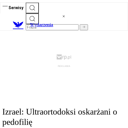
Serwisy
Wydarzenia
Izrael: Ultraortodoksi oskarżani o
pedofilię