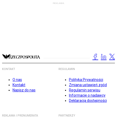
KONTAKT
REGULAMIN
O nas
Polityka Prywatności
Kontakt
Zmiana ustawień zgód
Napisz do nas
Regulamin serwisu
Informacje o nadawcy
Deklaracja dostępności
REKLAMA I PRENUMERATA
PARTNERZY