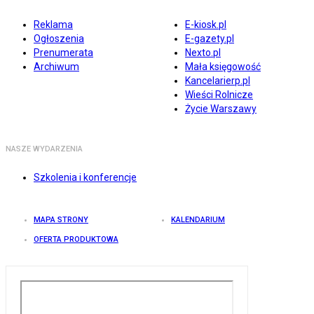
Reklama
E-kiosk.pl
Ogłoszenia
E-gazety.pl
Prenumerata
Nexto.pl
Archiwum
Mała księgowość
Kancelarierp.pl
Wieści Rolnicze
Życie Warszawy
NASZE WYDARZENIA
Szkolenia i konferencje
MAPA STRONY
KALENDARIUM
OFERTA PRODUKTOWA