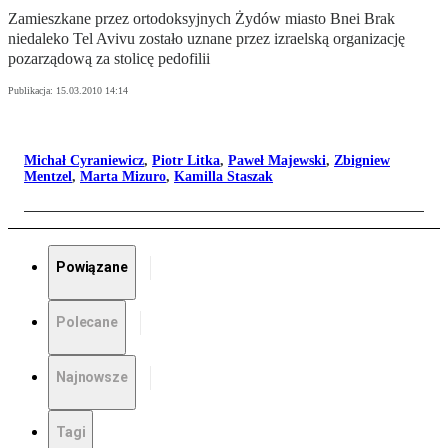
Zamieszkane przez ortodoksyjnych Żydów miasto Bnei Brak
niedaleko Tel Avivu zostało uznane przez izraelską organizację
pozarządową za stolicę pedofilii
Publikacja:
15.03.2010 14:14
Michał Cyraniewicz
,
Piotr Litka
,
Paweł Majewski
,
Zbigniew
Mentzel
,
Marta Mizuro
,
Kamilla Staszak
Powiązane
Polecane
Najnowsze
Tagi