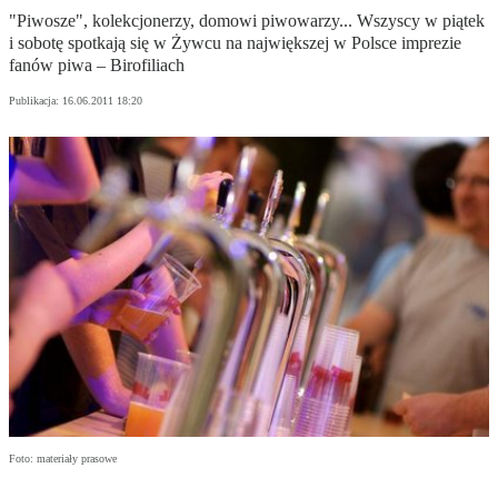
"Piwosze", kolekcjonerzy, domowi piwowarzy... Wszyscy w piątek
i sobotę spotkają się w Żywcu na największej w Polsce imprezie
fanów piwa – Birofiliach
Publikacja:
16.06.2011 18:20
Foto: materiały prasowe