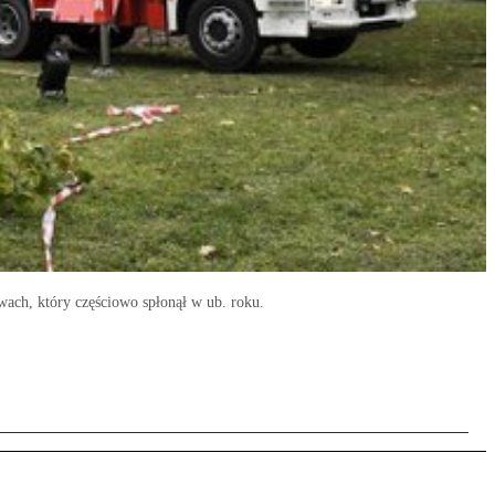
ach, który częściowo spłonął w ub. roku.