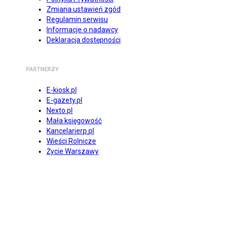
Zmiana ustawień zgód
Regulamin serwisu
Informacje o nadawcy
Deklaracja dostępności
PARTNERZY
E-kiosk.pl
E-gazety.pl
Nexto.pl
Mała księgowość
Kancelarierp.pl
Wieści Rolnicze
Życie Warszawy