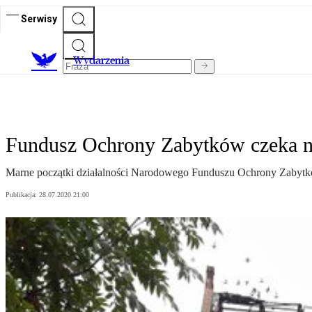
Serwisy
Wydarzenia
Fundusz Ochrony Zabytków czeka n
Marne początki działalności Narodowego Funduszu Ochrony Zabytk
Publikacja:
28.07.2020 21:00