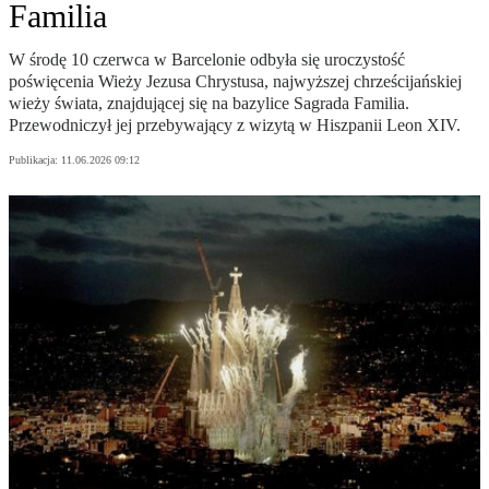
Familia
W środę 10 czerwca w Barcelonie odbyła się uroczystość
poświęcenia Wieży Jezusa Chrystusa, najwyższej chrześcijańskiej
wieży świata, znajdującej się na bazylice Sagrada Familia.
Przewodniczył jej przebywający z wizytą w Hiszpanii Leon XIV.
Publikacja:
11.06.2026 09:12