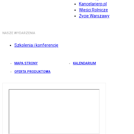
Kancelarierp.pl
Wieści Rolnicze
Życie Warszawy
NASZE WYDARZENIA
Szkolenia i konferencje
MAPA STRONY
KALENDARIUM
OFERTA PRODUKTOWA