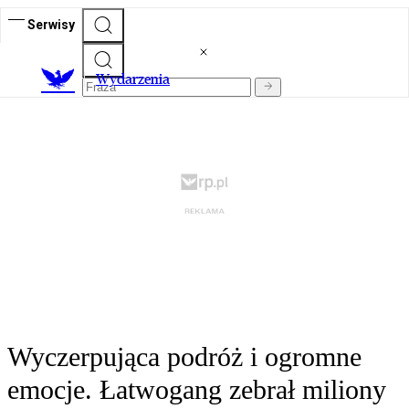
Serwisy
Wydarzenia
Wyczerpująca podróż i ogromne
emocje. Łatwogang zebrał miliony