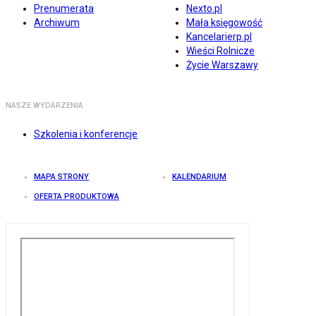
Prenumerata
Nexto.pl
Archiwum
Mała księgowość
Kancelarierp.pl
Wieści Rolnicze
Życie Warszawy
NASZE WYDARZENIA
Szkolenia i konferencje
MAPA STRONY
KALENDARIUM
OFERTA PRODUKTOWA