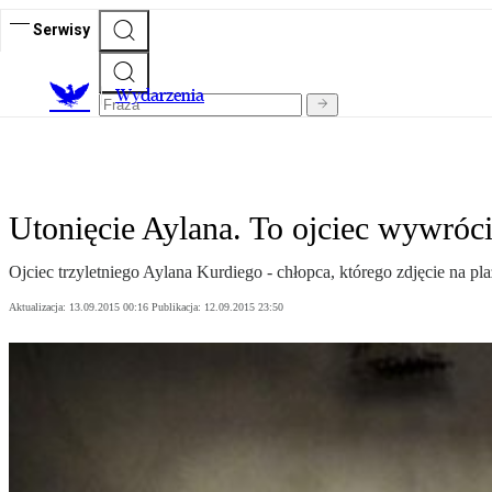
Serwisy
Wydarzenia
Utonięcie Aylana. To ojciec wywróci
Ojciec trzyletniego Aylana Kurdiego - chłopca, którego zdjęcie na pl
Aktualizacja:
13.09.2015 00:16
Publikacja:
12.09.2015 23:50