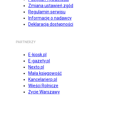
Zmiana ustawień zgód
Regulamin serwisu
Informacje o nadawcy
Deklaracja dostępności
PARTNERZY
E-kiosk.pl
E-gazety.pl
Nexto.pl
Mała księgowość
Kancelarierp.pl
Wieści Rolnicze
Życie Warszawy