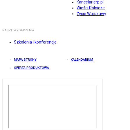
Kancelarierp.pl
Wieści Rolnicze
Życie Warszawy
NASZE WYDARZENIA
Szkolenia i konferencje
MAPA STRONY
KALENDARIUM
OFERTA PRODUKTOWA