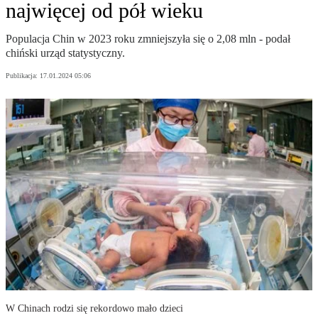
najwięcej od pół wieku
Populacja Chin w 2023 roku zmniejszyła się o 2,08 mln - podał
chiński urząd statystyczny.
Publikacja:
17.01.2024 05:06
W Chinach rodzi się rekordowo mało dzieci