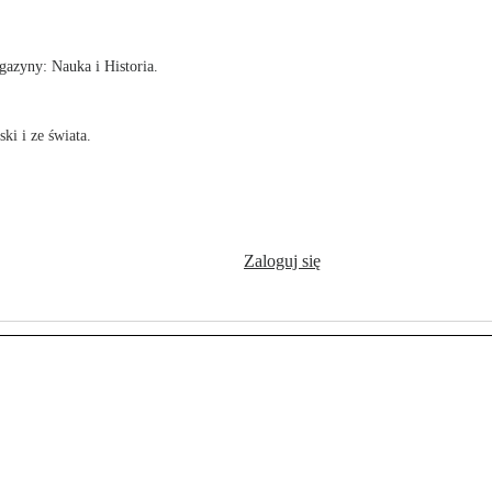
azyny: Nauka i Historia.
ki i ze świata.
Zaloguj się