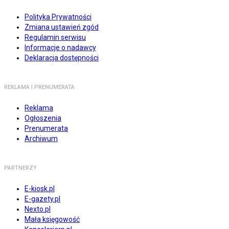
Polityka Prywatności
Zmiana ustawień zgód
Regulamin serwisu
Informacje o nadawcy
Deklaracja dostępności
REKLAMA I PRENUMERATA
Reklama
Ogłoszenia
Prenumerata
Archiwum
PARTNERZY
E-kiosk.pl
E-gazety.pl
Nexto.pl
Mała księgowość