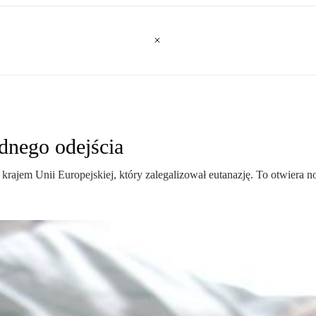
dnego odejścia
krajem Unii Europejskiej, który zalegalizował eutanazję. To otwiera n