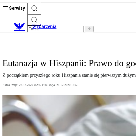
Serwisy
Wydarzenia
Eutanazja w Hiszpanii: Prawo do go
Z początkiem przyszłego roku Hiszpania stanie się pierwszym dużym 
Aktualizacja:
23.12.2020 05:56
Publikacja:
21.12.2020 18:53