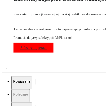
Skorzystaj z promocji wakacyjnej i zyskaj dodatkowe drukowane mag
Twoje rzetelne i obiektywne źródło najważniejszych informacji z Pols
Promocja dotyczy subskrypcji RP.PL na rok.
Subskrybuj teraz!
Powiązane
Polecane