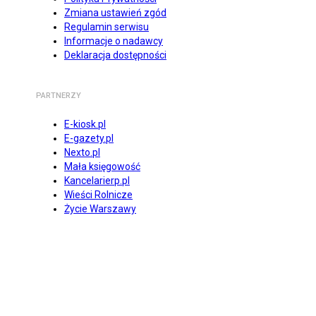
Zmiana ustawień zgód
Regulamin serwisu
Informacje o nadawcy
Deklaracja dostępności
PARTNERZY
E-kiosk.pl
E-gazety.pl
Nexto.pl
Mała księgowość
Kancelarierp.pl
Wieści Rolnicze
Życie Warszawy