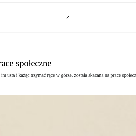
race społeczne
 im usta i każąc trzymać ręce w górze, została skazana na prace społec