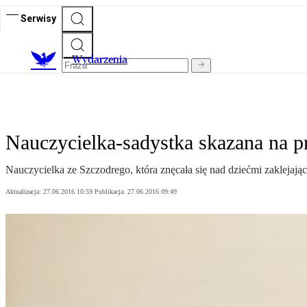
Serwisy
Wydarzenia
Nauczycielka-sadystka skazana na p
Nauczycielka ze Szczodrego, która znęcała się nad dziećmi zaklejając
Aktualizacja:
27.06.2016 10:59
Publikacja:
27.06.2016 09:49