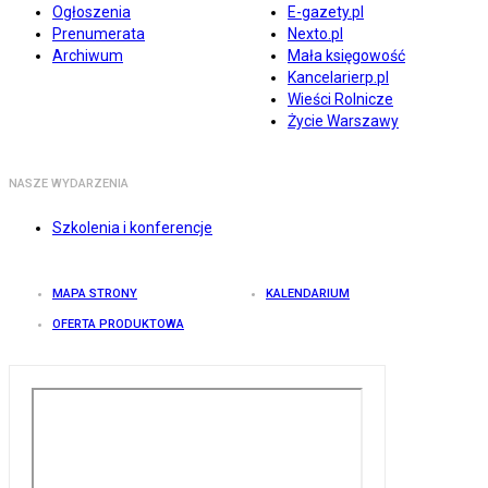
Ogłoszenia
E-gazety.pl
Prenumerata
Nexto.pl
Archiwum
Mała księgowość
Kancelarierp.pl
Wieści Rolnicze
Życie Warszawy
NASZE WYDARZENIA
Szkolenia i konferencje
MAPA STRONY
KALENDARIUM
OFERTA PRODUKTOWA