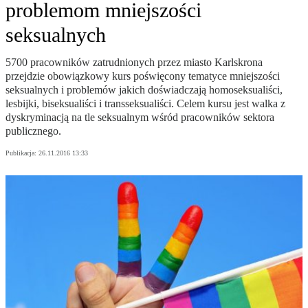
problemom mniejszości
seksualnych
5700 pracowników zatrudnionych przez miasto Karlskrona
przejdzie obowiązkowy kurs poświęcony tematyce mniejszości
seksualnych i problemów jakich doświadczają homoseksualiści,
lesbijki, biseksualiści i transseksualiści. Celem kursu jest walka z
dyskryminacją na tle seksualnym wśród pracowników sektora
publicznego.
Publikacja:
26.11.2016 13:33