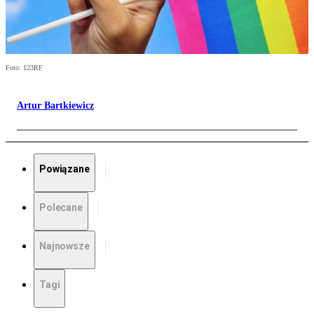
Foto: 123RF
Artur Bartkiewicz
Powiązane
Polecane
Najnowsze
Tagi