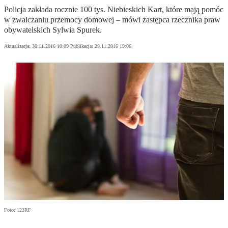
Policja zakłada rocznie 100 tys. Niebieskich Kart, które mają pomóc
w zwalczaniu przemocy domowej – mówi zastępca rzecznika praw
obywatelskich Sylwia Spurek.
Aktualizacja:
30.11.2016 10:09
Publikacja:
29.11.2016 19:06
Foto: 123RF