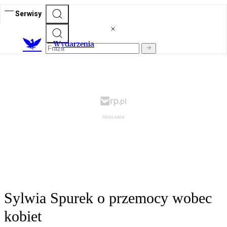
Serwisy
Wydarzenia
Sylwia Spurek o przemocy wobec
kobiet