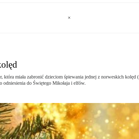
kolęd
tóra miała zabronić dzieciom śpiewania jednej z norweskich kolęd (mo
 odniesienia do Świętego Mikołaja i elfów.