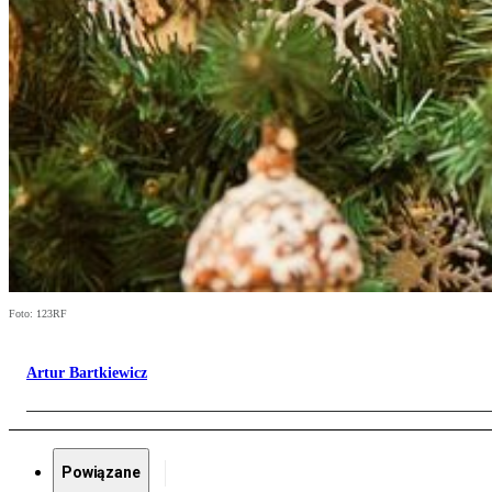
Foto: 123RF
Artur Bartkiewicz
Powiązane