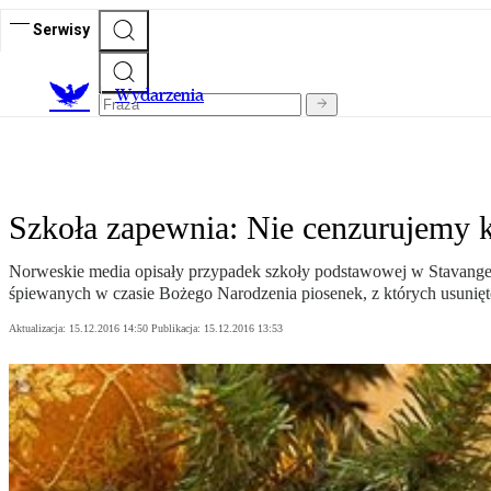
Serwisy
Wydarzenia
Szkoła zapewnia: Nie cenzurujemy 
Norweskie media opisały przypadek szkoły podstawowej w Stavanger, k
śpiewanych w czasie Bożego Narodzenia piosenek, z których usunięto
Aktualizacja:
15.12.2016 14:50
Publikacja:
15.12.2016 13:53