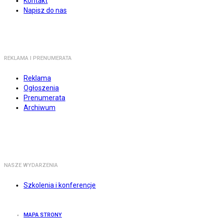
Kontakt
Napisz do nas
REKLAMA I PRENUMERATA
Reklama
Ogłoszenia
Prenumerata
Archiwum
NASZE WYDARZENIA
Szkolenia i konferencje
MAPA STRONY