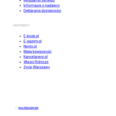
Regulamin serwisu
Informacje o nadawcy
Deklaracja dostępności
PARTNERZY
E-kiosk.pl
E-gazety.pl
Nexto.pl
Mała księgowość
Kancelarierp.pl
Wieści Rolnicze
Życie Warszawy
KALENDARIUM