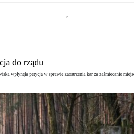
cja do rządu
wiska wpłynęła petycja w sprawie zaostrzenia kar za zaśmiecanie miej