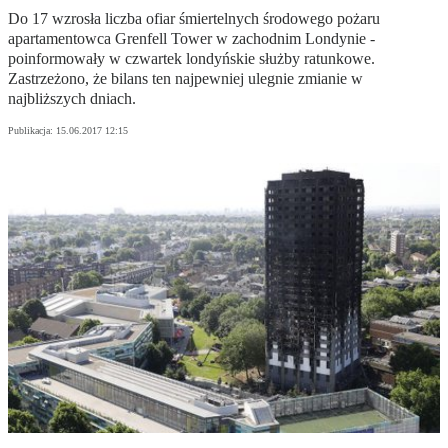
Do 17 wzrosła liczba ofiar śmiertelnych środowego pożaru
apartamentowca Grenfell Tower w zachodnim Londynie -
poinformowały w czwartek londyńskie służby ratunkowe.
Zastrzeżono, że bilans ten najpewniej ulegnie zmianie w
najbliższych dniach.
Publikacja:
15.06.2017 12:15