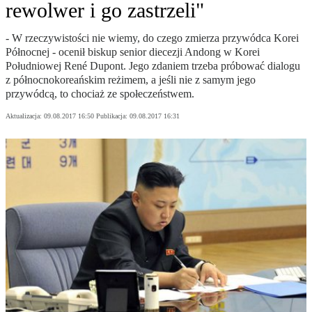
rewolwer i go zastrzeli"
- W rzeczywistości nie wiemy, do czego zmierza przywódca Korei
Północnej - ocenił biskup senior diecezji Andong w Korei
Południowej René Dupont. Jego zdaniem trzeba próbować dialogu
z północnokoreańskim reżimem, a jeśli nie z samym jego
przywódcą, to chociaż ze społeczeństwem.
Aktualizacja:
09.08.2017 16:50
Publikacja:
09.08.2017 16:31