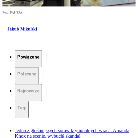
Foto: PAP/EPA
Jakub Mikulski
Powiązane
Polecane
Najnowsze
Tagi
Jedna z głośniejszych spraw kryminalnych wraca. Amanda
Knox na scenie, wybuchł skandal