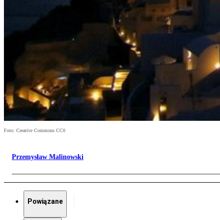
Foto: Creative Commons CC0
Przemysław Malinowski
Powiązane