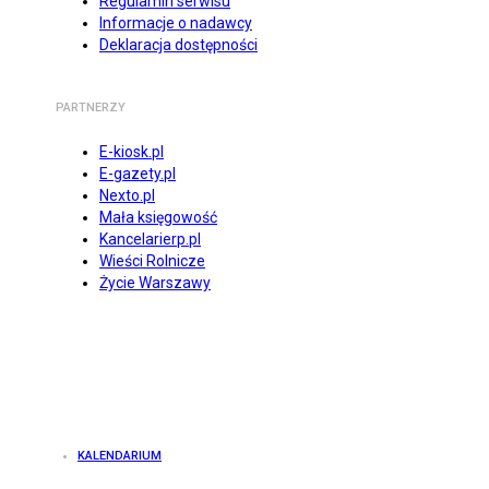
Regulamin serwisu
Informacje o nadawcy
Deklaracja dostępności
PARTNERZY
E-kiosk.pl
E-gazety.pl
Nexto.pl
Mała księgowość
Kancelarierp.pl
Wieści Rolnicze
Życie Warszawy
KALENDARIUM