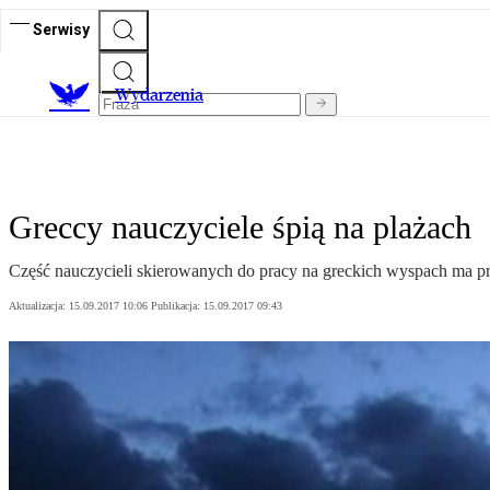
Serwisy
Wydarzenia
Greccy nauczyciele śpią na plażach
Część nauczycieli skierowanych do pracy na greckich wyspach ma p
Aktualizacja:
15.09.2017 10:06
Publikacja:
15.09.2017 09:43