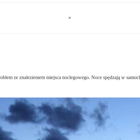
roblem ze znalezieniem miejsca noclegowego. Noce spędzają w samoch