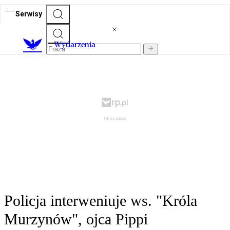
Serwisy
Wydarzenia
Policja interweniuje ws. "Króla
Murzynów", ojca Pippi