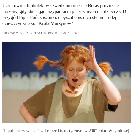
Użytkownik biblioteki w szwedzkim mieście Boras poczuł się
urażony, gdy słuchając przypadkiem puszczanych dla dzieci z CD
przygód Pippi Pończoszanki, usłyszał opis ojca słynnej rudej
dziewczynki jako "Króla Murzynów"
Aktualizacja:
05.11.2017 21:53
Publikacja:
05.11.2017 21:46
"Pippi Pończoszanka" w Teatrze Dramatycznym w 2007 roku. W tytułowej