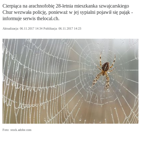
Cierpiąca na arachnofobię 28-letnia mieszkanka szwajcarskiego
Chur wezwała policję, ponieważ w jej sypialni pojawił się pająk -
informuje serwis thelocal.ch.
Aktualizacja:
06.11.2017 14:34
Publikacja:
06.11.2017 14:23
Foto: stock.adobe.com