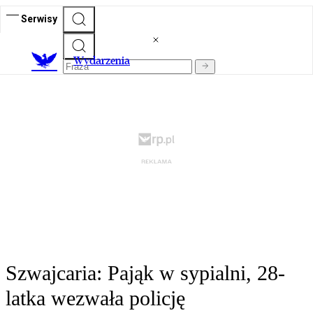
Serwisy
Wydarzenia
Szwajcaria: Pająk w sypialni, 28-
latka wezwała policję