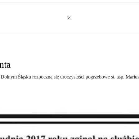
nta
olnym Śląsku rozpoczną się uroczystości pogrzebowe st. asp. Marius