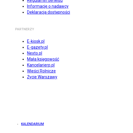
Regulamin serwisu
Informacje o nadawcy
Deklaracja dostępności
PARTNERZY
E-kiosk.pl
E-gazety.pl
Nexto.pl
Mała księgowość
Kancelarierp.pl
Wieści Rolnicze
Życie Warszawy
KALENDARIUM