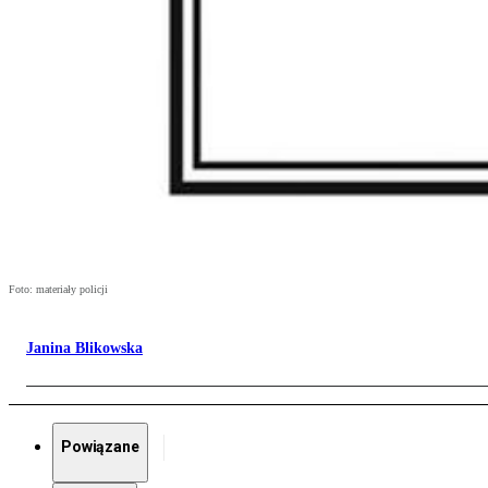
Foto: materiały policji
Janina Blikowska
Powiązane