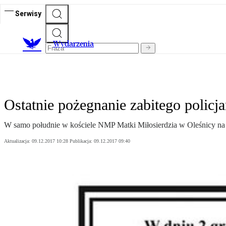
Serwisy
Wydarzenia
Ostatnie pożegnanie zabitego policja
W samo południe w kościele NMP Matki Miłosierdzia w Oleśnicy na D
Aktualizacja:
09.12.2017 10:28
Publikacja:
09.12.2017 09:40