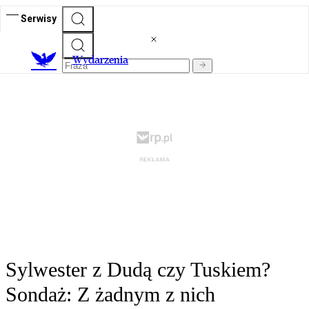
Serwisy
Wydarzenia
Sylwester z Dudą czy Tuskiem?
Sondaż: Z żadnym z nich