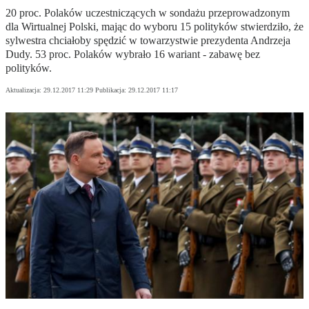
20 proc. Polaków uczestniczących w sondażu przeprowadzonym
dla Wirtualnej Polski, mając do wyboru 15 polityków stwierdziło, że
sylwestra chciałoby spędzić w towarzystwie prezydenta Andrzeja
Dudy. 53 proc. Polaków wybrało 16 wariant - zabawę bez
polityków.
Aktualizacja:
29.12.2017 11:29
Publikacja:
29.12.2017 11:17