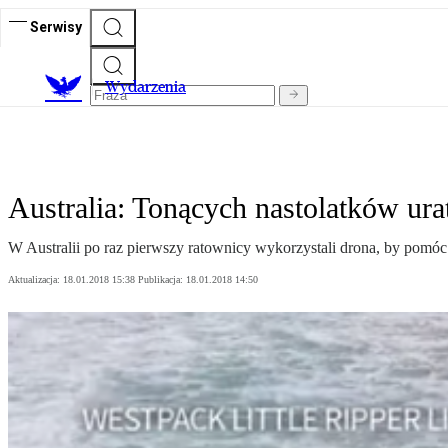
Serwisy
Wydarzenia
Australia: Tonących nastolatków ura
W Australii po raz pierwszy ratownicy wykorzystali drona, by pomó
Aktualizacja:
18.01.2018 15:38
Publikacja:
18.01.2018 14:50