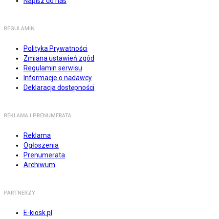
Napisz do nas
REGULAMIN
Polityka Prywatności
Zmiana ustawień zgód
Regulamin serwisu
Informacje o nadawcy
Deklaracja dostępności
REKLAMA I PRENUMERATA
Reklama
Ogłoszenia
Prenumerata
Archiwum
PARTNERZY
E-kiosk.pl