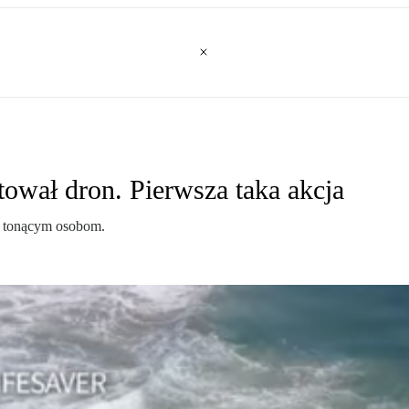
tował dron. Pierwsza taka akcja
c tonącym osobom.