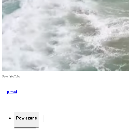
Foto: YouTube
p.mal
Powiązane