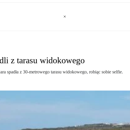
padli z tarasu widokowego
Para spadła z 30-metrowego tarasu widokowego, robiąc sobie selfie.