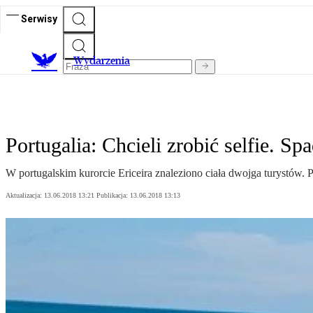
Serwisy
Wydarzenia
Portugalia: Chcieli zrobić selfie. S
W portugalskim kurorcie Ericeira znaleziono ciała dwojga turystów. 
Aktualizacja:
13.06.2018 13:21
Publikacja:
13.06.2018 13:13