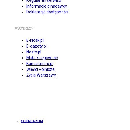
Regulamin serwisu
Informacje o nadawcy
Deklaracja dostępności
PARTNERZY
E-kiosk.pl
E-gazety.pl
Nexto.pl
Mała księgowość
Kancelarierp.pl
Wieści Rolnicze
Życie Warszawy
KALENDARIUM