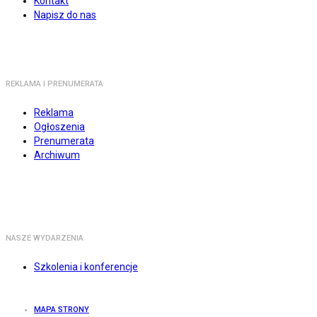
Kontakt
Napisz do nas
REKLAMA I PRENUMERATA
Reklama
Ogłoszenia
Prenumerata
Archiwum
NASZE WYDARZENIA
Szkolenia i konferencje
MAPA STRONY