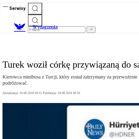
Serwisy
Wydarzenia
Turek woził córkę przywiązaną do s
Kierowca minibusa z Turcji, który został zatrzymany za przewożenie 
podróżować.
Aktualizacja:
29.08.2018 09:15
Publikacja:
29.08.2018 08:59