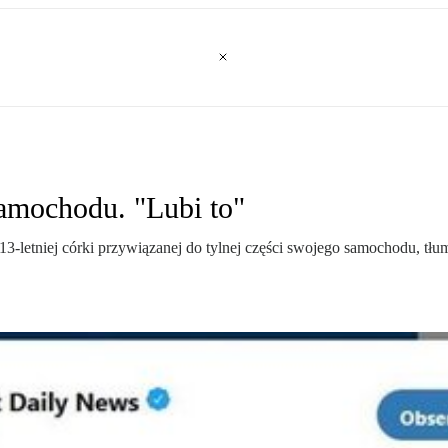
amochodu. "Lubi to"
13-letniej córki przywiązanej do tylnej części swojego samochodu, tłu