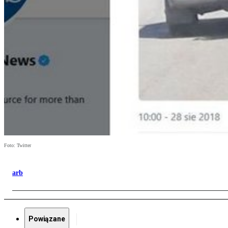
Foto: Twitter
arb
Powiązane