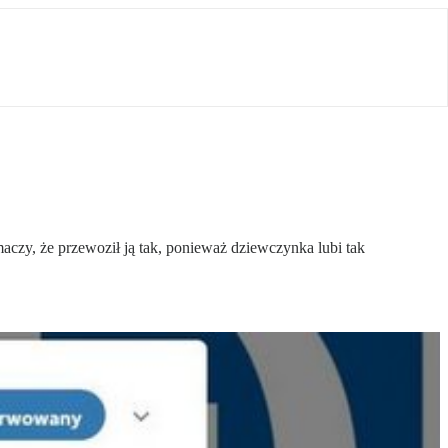
maczy, że przewoził ją tak, ponieważ dziewczynka lubi tak