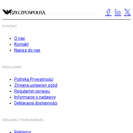
KONTAKT
O nas
Kontakt
Napisz do nas
REGULAMIN
Polityka Prywatności
Zmiana ustawień zgód
Regulamin serwisu
Informacje o nadawcy
Deklaracja dostępności
REKLAMA I PRENUMERATA
Reklama