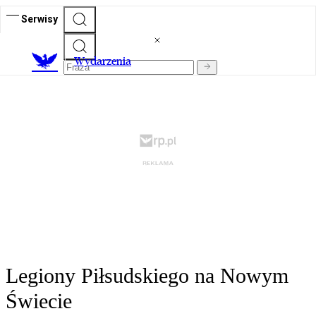
Serwisy
Wydarzenia
Legiony Piłsudskiego na Nowym
Świecie