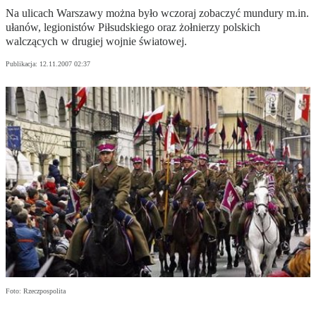
Na ulicach Warszawy można było wczoraj zobaczyć mundury m.in.
ułanów, legionistów Piłsudskiego oraz żołnierzy polskich
walczących w drugiej wojnie światowej.
Publikacja:
12.11.2007 02:37
Foto: Rzeczpospolita