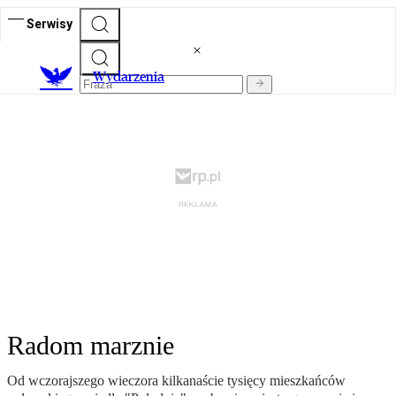
Serwisy
Wydarzenia
Radom marznie
Od wczorajszego wieczora kilkanaście tysięcy mieszkańców