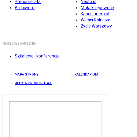
Prenumerata
Nexto.pl
Archiwum
Mała księgowość
Kancelarierp.pl
Wieści Rolnicze
Życie Warszawy
NASZE WYDARZENIA
Szkolenia i konferencje
MAPA STRONY
KALENDARIUM
OFERTA PRODUKTOWA