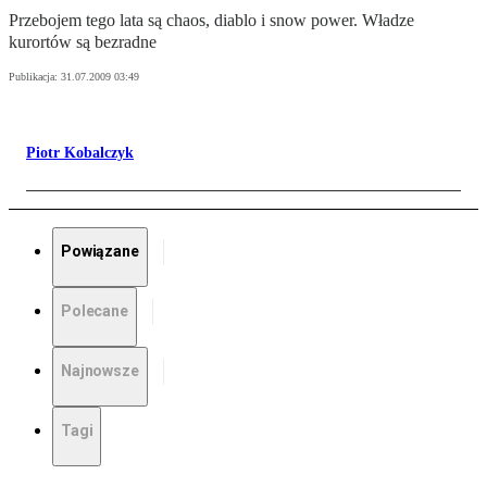
Przebojem tego lata są chaos, diablo i snow power. Władze
kurortów są bezradne
Publikacja:
31.07.2009 03:49
Piotr Kobalczyk
Powiązane
Polecane
Najnowsze
Tagi