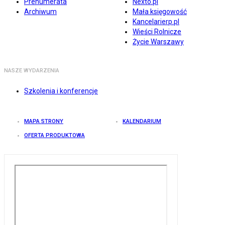
Prenumerata
Nexto.pl
Archiwum
Mała księgowość
Kancelarierp.pl
Wieści Rolnicze
Życie Warszawy
NASZE WYDARZENIA
Szkolenia i konferencje
MAPA STRONY
KALENDARIUM
OFERTA PRODUKTOWA