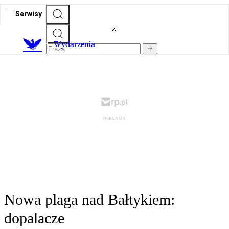
Serwisy
Wydarzenia
Nowa plaga nad Bałtykiem:
dopalacze