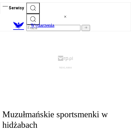
Serwisy
Wydarzenia
Muzułmańskie sportsmenki w
hidżabach