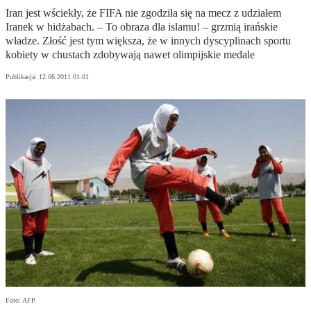
Iran jest wściekły, że FIFA nie zgodziła się na mecz z udziałem
Iranek w hidżabach. – To obraza dla islamu! – grzmią irańskie
władze. Złość jest tym większa, że w innych dyscyplinach sportu
kobiety w chustach zdobywają nawet olimpijskie medale
Publikacja:
12.06.2011 01:01
Foto: AFP