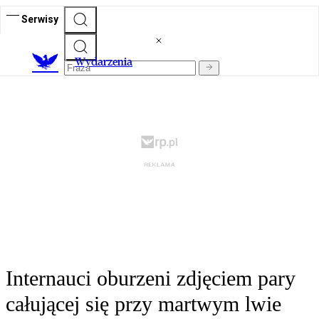
Serwisy
Wydarzenia
Internauci oburzeni zdjęciem pary
całującej się przy martwym lwie