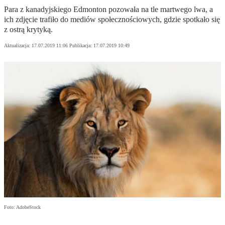
Para z kanadyjskiego Edmonton pozowała na tle martwego lwa, a
ich zdjęcie trafiło do mediów społecznościowych, gdzie spotkało się
z ostrą krytyką.
Aktualizacja:
17.07.2019 11:06
Publikacja:
17.07.2019 10:49
Foto: AdobeStock