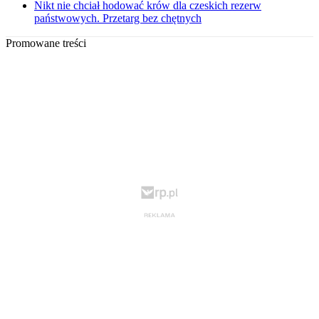
Nikt nie chciał hodować krów dla czeskich rezerw
państwowych. Przetarg bez chętnych
Promowane treści