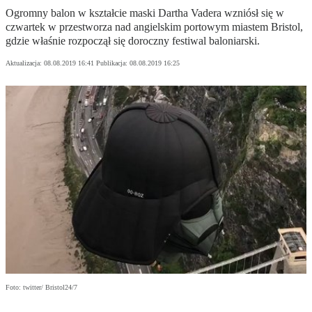
Ogromny balon w kształcie maski Dartha Vadera wzniósł się w
czwartek w przestworza nad angielskim portowym miastem Bristol,
gdzie właśnie rozpoczął się doroczny festiwal baloniarski.
Aktualizacja:
08.08.2019 16:41
Publikacja:
08.08.2019 16:25
Foto: twitter/ Bristol24/7