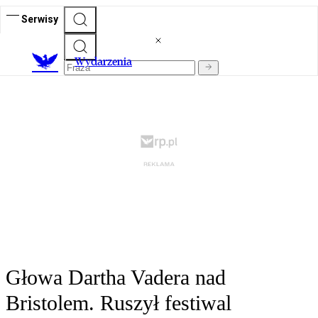
Serwisy
Wydarzenia
Głowa Dartha Vadera nad
Bristolem. Ruszył festiwal