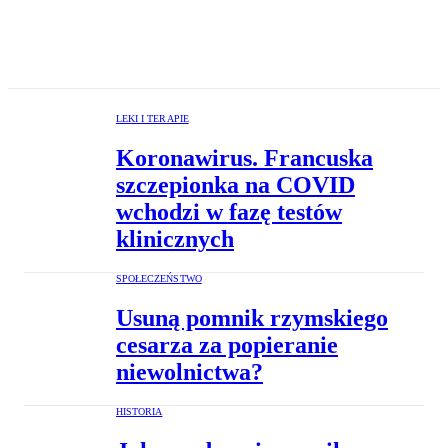
LEKI I TERAPIE
Koronawirus. Francuska
szczepionka na COVID
wchodzi w fazę testów
klinicznych
SPOŁECZEŃSTWO
Usuną pomnik rzymskiego
cesarza za popieranie
niewolnictwa?
HISTORIA