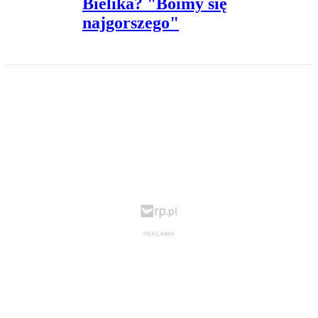
Bielika? "Boimy się
najgorszego"