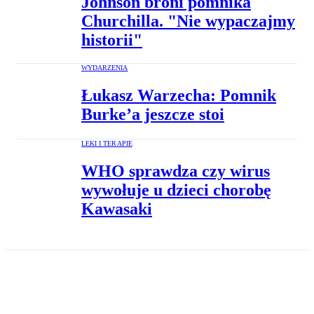
Johnson broni pomnika
Churchilla. "Nie wypaczajmy
historii"
WYDARZENIA
Łukasz Warzecha: Pomnik
Burke’a jeszcze stoi
LEKI I TERAPIE
WHO sprawdza czy wirus
wywołuje u dzieci chorobę
Kawasaki