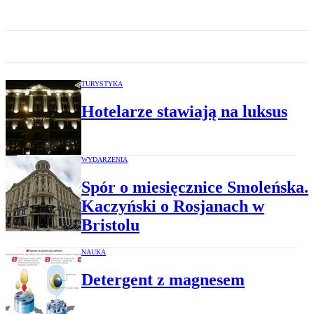
TURYSTYKA
Hotelarze stawiają na luksus
WYDARZENIA
Spór o miesięcznice Smoleńska.
Kaczyński o Rosjanach w
Bristolu
NAUKA
Detergent z magnesem