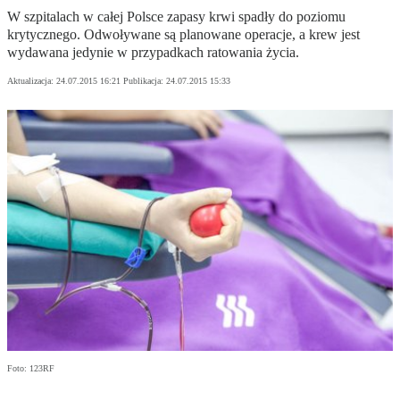
W szpitalach w całej Polsce zapasy krwi spadły do poziomu
krytycznego. Odwoływane są planowane operacje, a krew jest
wydawana jedynie w przypadkach ratowania życia.
Aktualizacja:
24.07.2015 16:21
Publikacja:
24.07.2015 15:33
Foto: 123RF