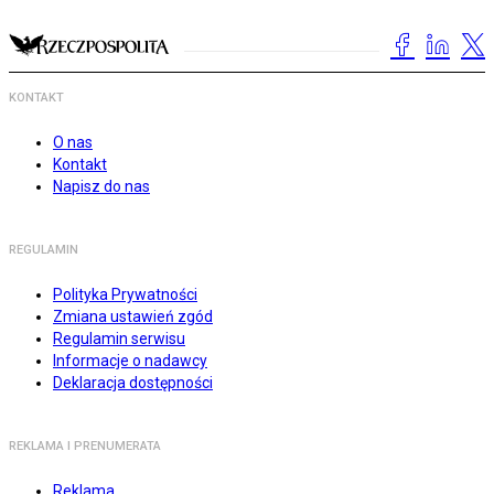
KONTAKT
O nas
Kontakt
Napisz do nas
REGULAMIN
Polityka Prywatności
Zmiana ustawień zgód
Regulamin serwisu
Informacje o nadawcy
Deklaracja dostępności
REKLAMA I PRENUMERATA
Reklama