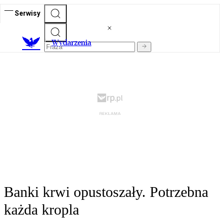
Serwisy
Wydarzenia
Banki krwi opustoszały. Potrzebna
każda kropla