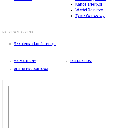
Kancelarierp.pl
Wieści Rolnicze
Życie Warszawy
NASZE WYDARZENIA
Szkolenia i konferencje
MAPA STRONY
KALENDARIUM
OFERTA PRODUKTOWA