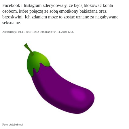
Facebook i Instagram zdecydowały, że będą blokować konta
osobom, które połączą ze sobą emotikony bakłażana oraz
brzoskwini. Ich zdaniem może to zostać uznane za nagabywane
seksualne.
Aktualizacja:
04.11.2019 12:52
Publikacja:
04.11.2019 12:37
Foto: AdobeStock