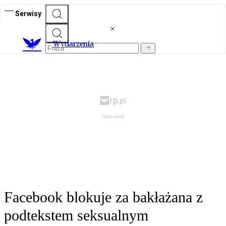
Serwisy
Wydarzenia
Facebook blokuje za bakłażana z
podtekstem seksualnym