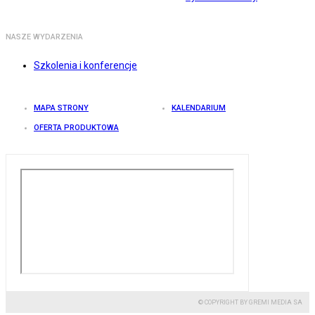
NASZE WYDARZENIA
Szkolenia i konferencje
MAPA STRONY
KALENDARIUM
OFERTA PRODUKTOWA
© COPYRIGHT BY GREMI MEDIA SA