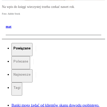
Na wpis do księgi wieczystej trzeba czekać nawet rok.
Foto: Adobe Stock
mat
Powiązane
Polecane
Najnowsze
Tagi
Banki mogą żądać od klientów skanu dowodu osobistego.