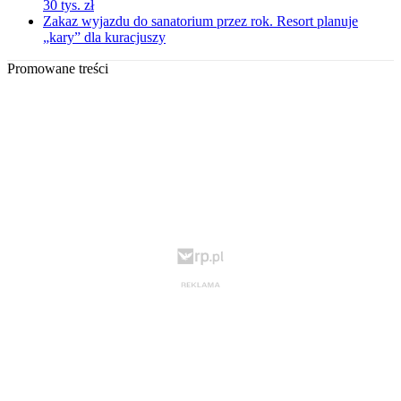
30 tys. zł
Zakaz wyjazdu do sanatorium przez rok. Resort planuje
„kary” dla kuracjuszy
Promowane treści