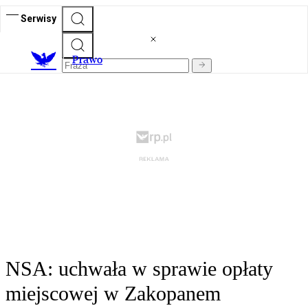
Serwisy
Prawo
NSA: uchwała w sprawie opłaty
miejscowej w Zakopanem