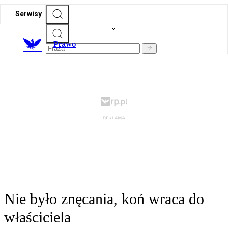
Serwisy
Prawo
Nie było znęcania, koń wraca do
właściciela