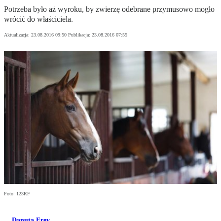
Potrzeba było aż wyroku, by zwierzę odebrane przymusowo mogło
wrócić do właściciela.
Aktualizacja:
23.08.2016 09:50
Publikacja:
23.08.2016 07:55
Foto: 123RF
Danuta Frey