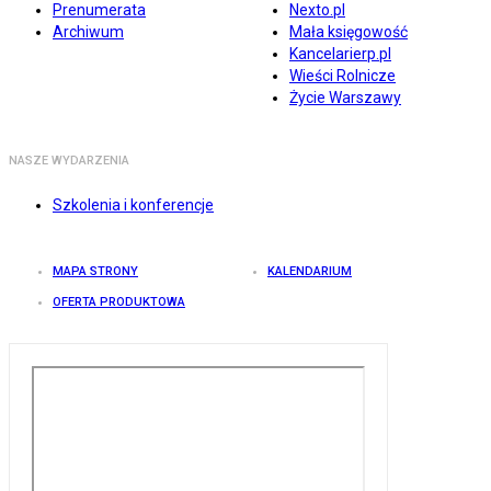
Prenumerata
Nexto.pl
Archiwum
Mała księgowość
Kancelarierp.pl
Wieści Rolnicze
Życie Warszawy
NASZE WYDARZENIA
Szkolenia i konferencje
MAPA STRONY
KALENDARIUM
OFERTA PRODUKTOWA