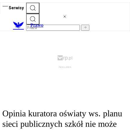
Serwisy
Prawo
Opinia kuratora oświaty ws. planu
sieci publicznych szkół nie może