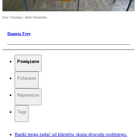
Foto: Fotorzepa / Jakub Dobrzyński
Danuta Frey
Powiązane
Polecane
Najnowsze
Tagi
Banki mogą żądać od klientów skanu dowodu osobistego.