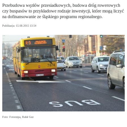
Przebudowa węzłów przesiadkowych, budowa dróg rowerowych
czy buspasów to przykładowe rodzaje inwestycji, które mogą liczyć
na dofinansowanie ze śląskiego programu regionalnego.
Publikacja:
15.08.2015 13:54
Foto: Fotorzepa, Rafał Guz