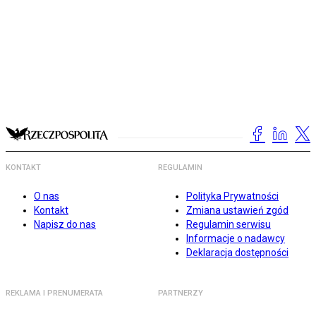
KONTAKT
REGULAMIN
O nas
Polityka Prywatności
Kontakt
Zmiana ustawień zgód
Napisz do nas
Regulamin serwisu
Informacje o nadawcy
Deklaracja dostępności
REKLAMA I PRENUMERATA
PARTNERZY