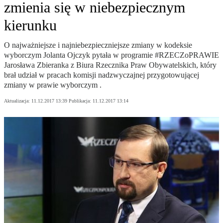
zmienia się w niebezpiecznym
kierunku
O najważniejsze i najniebezpieczniejsze zmiany w kodeksie
wyborczym Jolanta Ojczyk pytała w programie #RZECZoPRAWIE
Jarosława Zbieranka z Biura Rzecznika Praw Obywatelskich, który
brał udział w pracach komisji nadzwyczajnej przygotowującej
zmiany w prawie wyborczym .
Aktualizacja:
11.12.2017 13:39
Publikacja:
11.12.2017 13:14