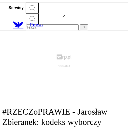
Serwisy
Prawo
#RZECZoPRAWIE - Jarosław
Zbieranek: kodeks wyborczy