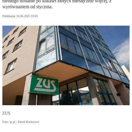
niedługo dostanie po kilkaset złotych miesięcznie więcej, z
wyrównaniem od stycznia.
Publikacja:
16.06.2022 19:03
ZUS
Foto: rp.pl / Paweł Rochowicz