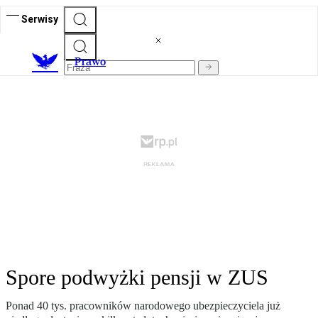
Serwisy
Prawo
Spore podwyżki pensji w ZUS
Ponad 40 tys. pracowników narodowego ubezpieczyciela już