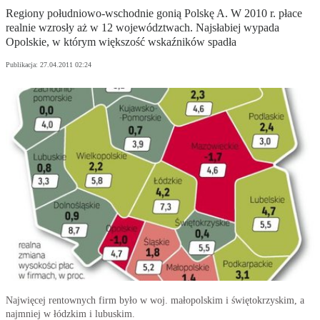
Regiony południowo-wschodnie gonią Polskę A. W 2010 r. płace
realnie wzrosły aż w 12 województwach. Najsłabiej wypada
Opolskie, w którym większość wskaźników spadła
Publikacja:
27.04.2011 02:24
Najwięcej rentownych firm było w woj. małopolskim i świętokrzyskim, a
najmniej w łódzkim i lubuskim.