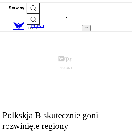
Serwisy
Prawo
Polkskja B skutecznie goni
rozwinięte regiony