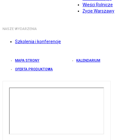
Wieści Rolnicze
Życie Warszawy
NASZE WYDARZENIA
Szkolenia i konferencje
MAPA STRONY
KALENDARIUM
OFERTA PRODUKTOWA