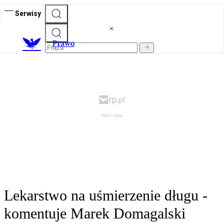
Serwisy
Prawo
Lekarstwo na uśmierzenie długu -
komentuje Marek Domagalski