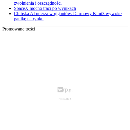
zwolnienia i oszczędności
SpaceX mocno traci po wynikach
Chińska AI uderza w gigantów. Darmowy Kimi3 wywołał
panikę na rynku
Promowane treści