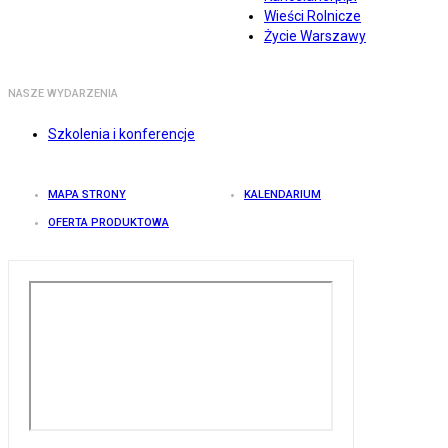
Wieści Rolnicze
Życie Warszawy
NASZE WYDARZENIA
Szkolenia i konferencje
MAPA STRONY
KALENDARIUM
OFERTA PRODUKTOWA