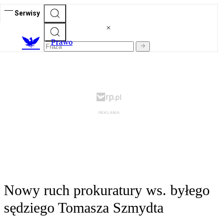
Serwisy
Prawo
Nowy ruch prokuratury ws. byłego
sędziego Tomasza Szmydta