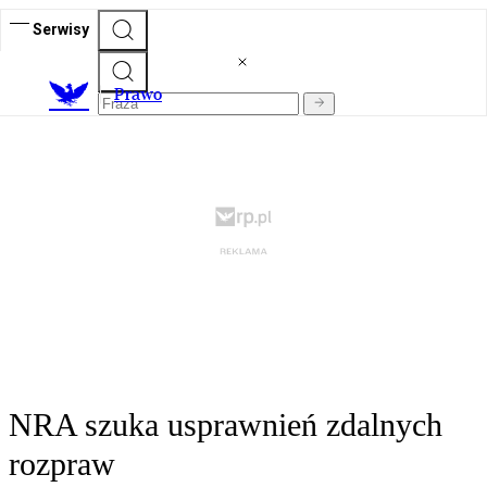
Serwisy
Prawo
NRA szuka usprawnień zdalnych
rozpraw