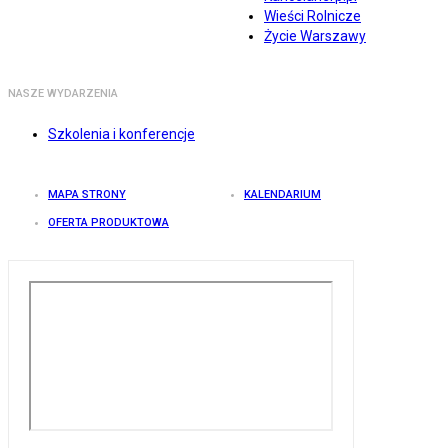
Wieści Rolnicze
Życie Warszawy
NASZE WYDARZENIA
Szkolenia i konferencje
MAPA STRONY
KALENDARIUM
OFERTA PRODUKTOWA